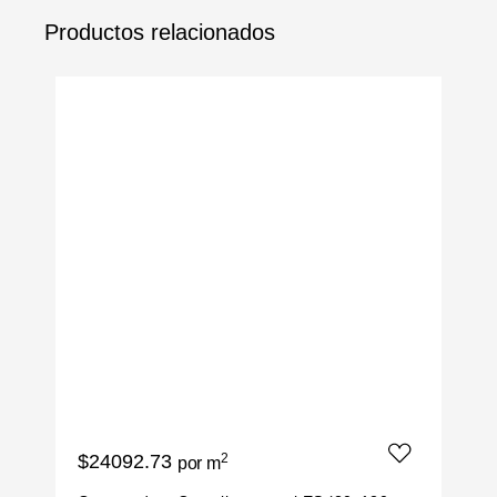
Productos relacionados
$24092.73
2
$
por m