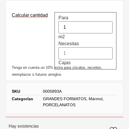
Calcular cantidad
Para
m2
Necesitas
Cajas
Tenga en cuenta un 10% extra para zócalos, recortes,
reemplazos o futuros arreglos.
SKU
0005893A
Categorías
GRANDES FORMATOS
,
Mármol
,
PORCELANATOS
Hay existencias