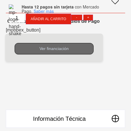
Hasta 12 pagos sin tarjeta
con Mercado
Pago.
Saber más
-
+
AÑADIR AL CARRITO
Consultar Financiación y Medios de Pago
[mobbex_button]
Información Técnica