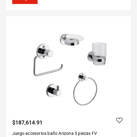
$
187,614.91
Juego accesorios baño Arizona 5 piezas FV