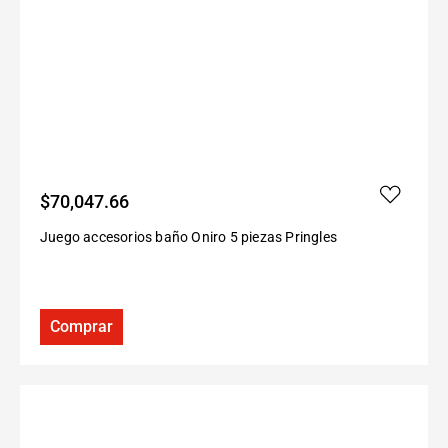
$
70,047.66
Juego accesorios baño Oniro 5 piezas Pringles
Comprar