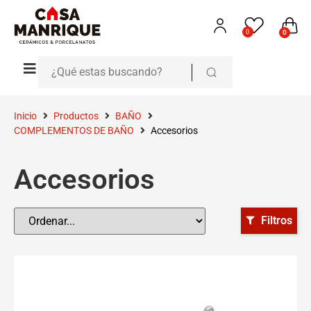
0
0
Inicio
Productos
BAÑO
COMPLEMENTOS DE BAÑO
Accesorios
Accesorios
Filtros