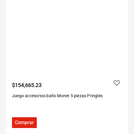
$
154,665.23
Juego accesorios baño Monet 5 piezas Pringles
Comprar