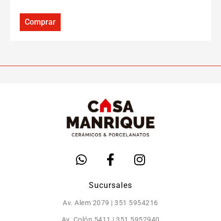
Comprar
Sucursales
Av. Alem 2079 | 351 5954216
Av. Colón 5411 | 351 5952940