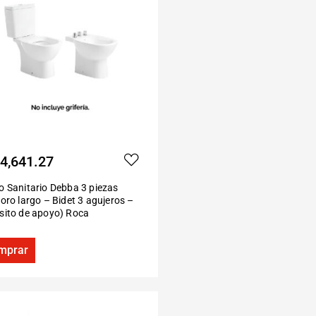
4,641.27
o Sanitario Debba 3 piezas
oro largo – Bidet 3 agujeros –
sito de apoyo) Roca
mprar