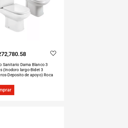
272,780.58
o Sanitario Dama Blanco 3
s (Inodoro largo-Bidet 3
eros-Deposito de apoyo) Roca
mprar