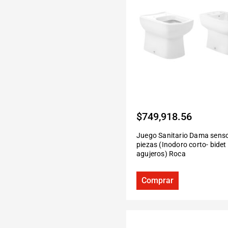
$
749,918.56
Juego Sanitario Dama sens
piezas (Inodoro corto- bidet
agujeros) Roca
Comprar