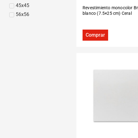
45x45
Revestimiento monocolor Br
blanco (7.5×25 cm) Ceral
56x56
Comprar