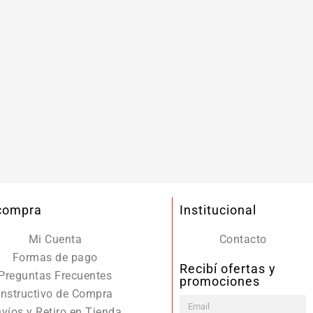
 compra
Institucional
Mi Cuenta
Contacto
Formas de pago
Recibí ofertas y
Preguntas Frecuentes
promociones
Instructivo de Compra
víos y Retiro en Tienda