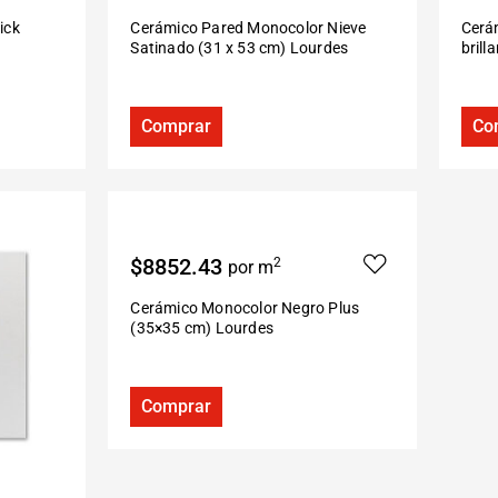
ick
Cerámico Pared Monocolor Nieve
Cerá
Satinado (31 x 53 cm) Lourdes
brill
Comprar
Co
$8852.43
2
por m
Cerámico Monocolor Negro Plus
(35×35 cm) Lourdes
Comprar