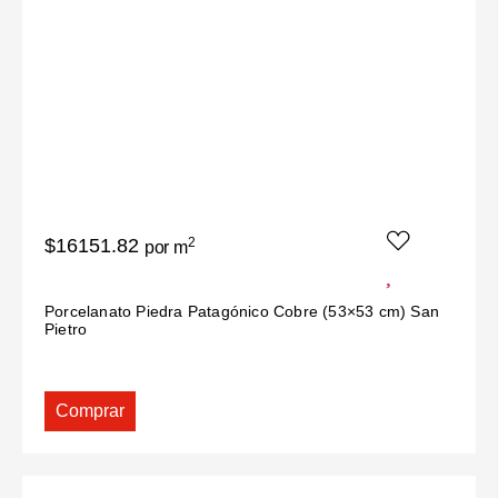
$16151.82
2
por m
Porcelanato Piedra Patagónico Cobre (53×53 cm) San
Pietro
Comprar