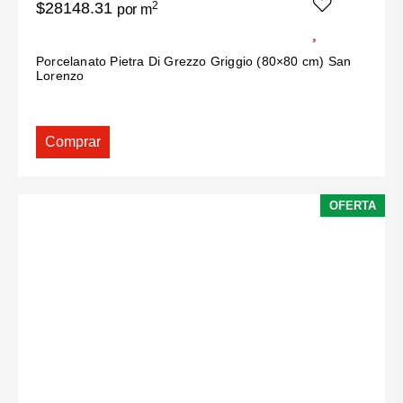
$28148.31
2
por m
Porcelanato Pietra Di Grezzo Griggio (80×80 cm) San
Lorenzo
Comprar
OFERTA