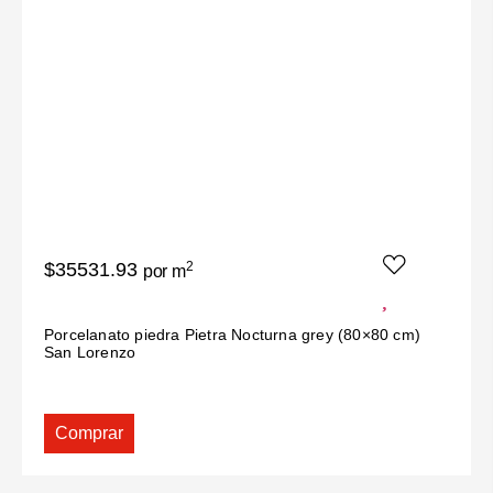
$35531.93
2
por m
Porcelanato piedra Pietra Nocturna grey (80×80 cm)
San Lorenzo
Comprar