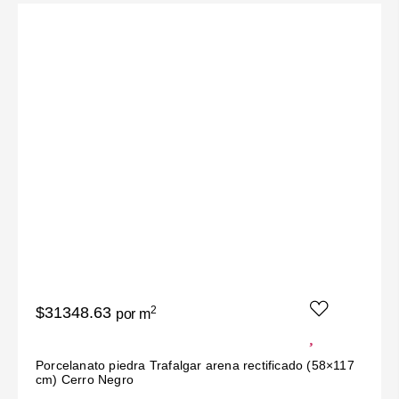
$31348.63
2
por m
Porcelanato piedra Trafalgar arena rectificado (58×117
cm) Cerro Negro