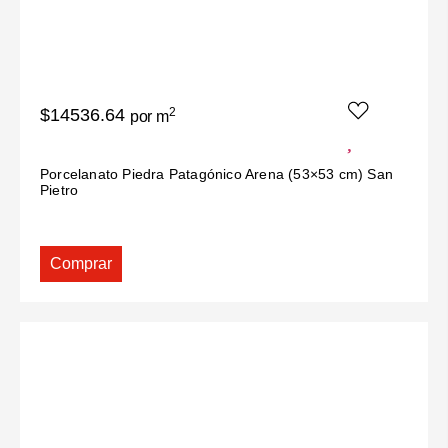
$14536.64
2
por m
Porcelanato Piedra Patagónico Arena (53×53 cm) San
Pietro
Comprar