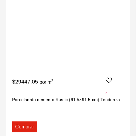
$29447.05
2
por m
Porcelanato cemento Rustic (91.5×91.5 cm) Tendenza
Comprar