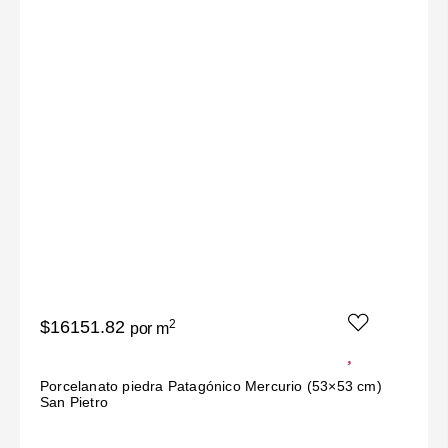
$16151.82
2
por m
Porcelanato piedra Patagónico Mercurio (53×53 cm)
San Pietro