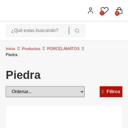
0
0
Inicio
Productos
PORCELANATOS
Piedra
Piedra
Filtros