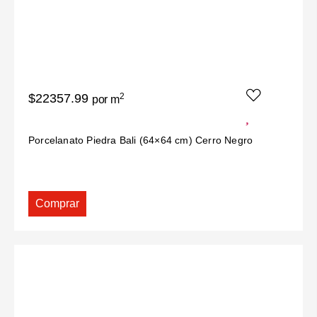
$22357.99
2
por m
Porcelanato Piedra Bali (64×64 cm) Cerro Negro
Comprar