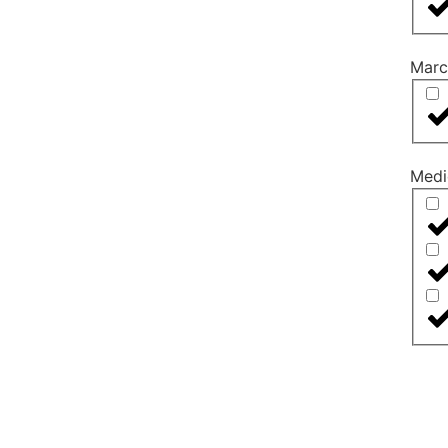
Marc
Medi