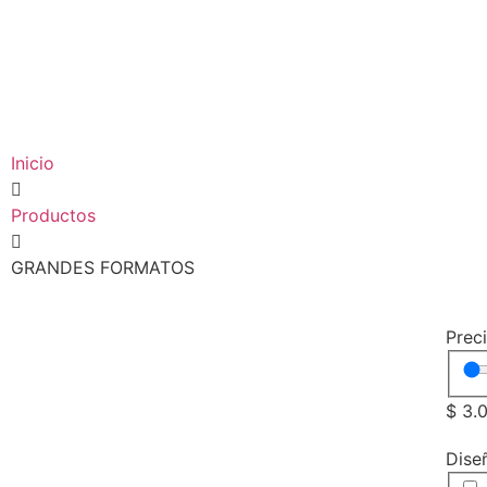
Inicio
Productos
GRANDES FORMATOS
Prec
$
3.
Dise