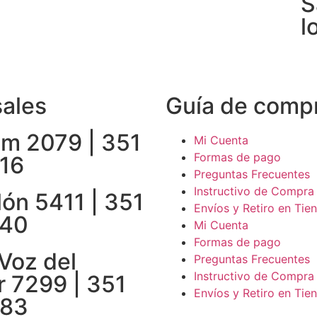
S
l
ales
Guía de comp
em 2079 | 351
Mi Cuenta
Formas de pago
16
Preguntas Frecuentes
Instructivo de Compra
lón 5411 | 351
Envíos y Retiro en Tie
40
Mi Cuenta
Formas de pago
 Voz del
Preguntas Frecuentes
Instructivo de Compra
or 7299 | 351
Envíos y Retiro en Tie
83