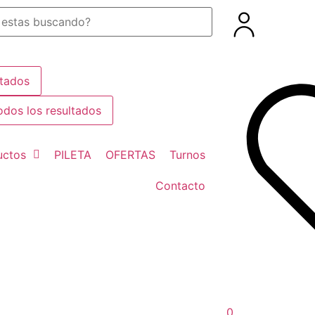
ltados
odos los resultados
uctos
PILETA
OFERTAS
Turnos
Contacto
0