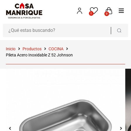
0
0
Inicio
Productos
COCINA
Pileta Acero Inoxidable Z 52 Johnson