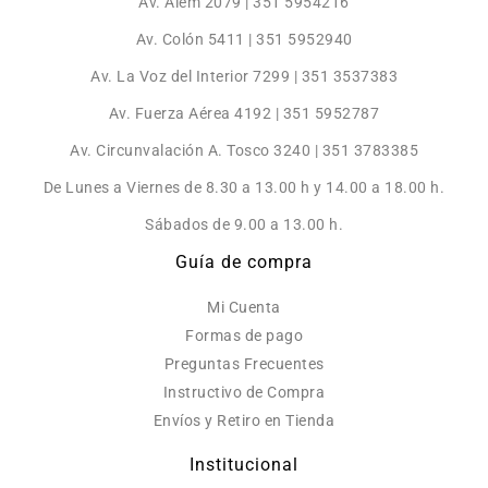
Av. Alem 2079 | 351 5954216
Av. Colón 5411 | 351 5952940
Av. La Voz del Interior 7299 | 351 3537383
Av. Fuerza Aérea 4192 | 351 5952787
Av. Circunvalación A. Tosco 3240 | 351 3783385
De Lunes a Viernes de 8.30 a 13.00 h y 14.00 a 18.00 h.
Sábados de 9.00 a 13.00 h.
Guía de compra
Mi Cuenta
Formas de pago
Preguntas Frecuentes
Instructivo de Compra
Envíos y Retiro en Tienda
Institucional