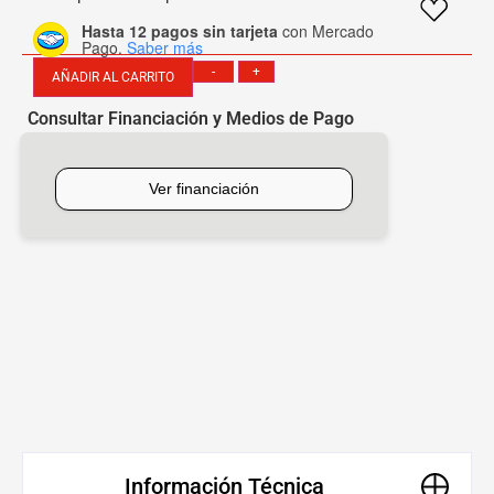
Hasta 12 pagos sin tarjeta
con Mercado
Pago.
Saber más
-
+
AÑADIR AL CARRITO
Consultar Financiación y Medios de Pago
[mobbex_button]
Información Técnica