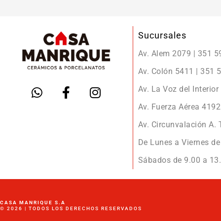
Sucursales
Av. Alem 2079 | 351 
Av. Colón 5411 | 351
Av. La Voz del Interio
Av. Fuerza Aérea 419
Av. Circunvalación A.
De Lunes a Viernes de 
Sábados de 9.00 a 13.
CASA MANRIQUE S.A
© 2026 | TODOS LOS DERECHOS RESERVADOS