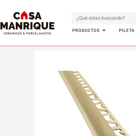
PRODUCTOS
PILETA
Inicio
Productos
PERFILES
Perfil Aluminio oro brillante (10m