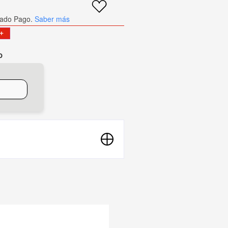
ado Pago.
Saber más
+
o