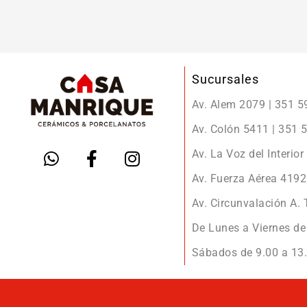
Sucursales
Av. Alem 2079 | 351 
Av. Colón 5411 | 351
Av. La Voz del Interio
Av. Fuerza Aérea 419
Av. Circunvalación A.
De Lunes a Viernes de 
Sábados de 9.00 a 13.