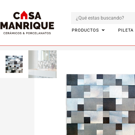
PRODUCTOS
PILETA
Inicio
Productos
BAÑO
Guardas y Mallas
Malla Aluminio Sa