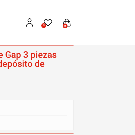
0
0
e Gap 3 piezas
 depósito de