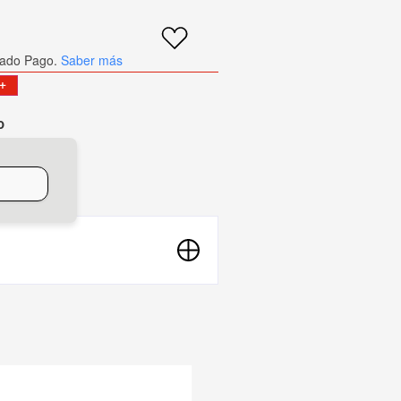
ado Pago.
Saber más
+
o