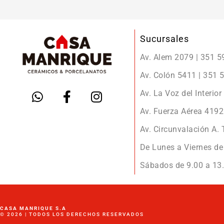
Sucursales
Av. Alem 2079 | 351 
Av. Colón 5411 | 351
Av. La Voz del Interio
Av. Fuerza Aérea 419
Av. Circunvalación A.
De Lunes a Viernes de 
Sábados de 9.00 a 13.
CASA MANRIQUE S.A
© 2026 | TODOS LOS DERECHOS RESERVADOS