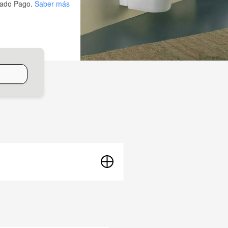
ado Pago.
Saber más
o