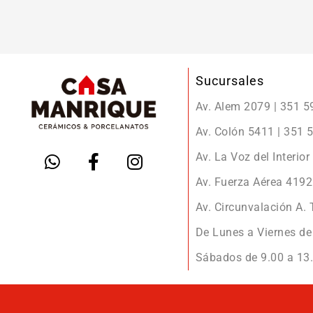
Sucursales
Av. Alem 2079 | 351 
Av. Colón 5411 | 351
Av. La Voz del Interio
Av. Fuerza Aérea 419
Av. Circunvalación A.
De Lunes a Viernes de 
Sábados de 9.00 a 13.