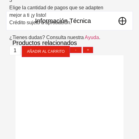
3
Elige la cantidad de pagos que se adapten
mejor a ti ¡y listo!
Información Técnica
Crédito sujeto a aprobación.
¿Tienes dudas? Consulta nuestra
Ayuda
.
Productos relacionados
-
+
AÑADIR AL CARRITO