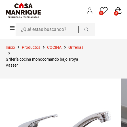
0
0
Inicio
Productos
COCINA
Griferías
Grifería cocina monocomando bajo Troya
Vasser