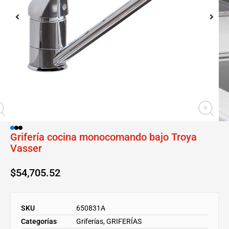
Grifería cocina monocomando bajo Troya
Vasser
$
54,705.52
SKU
650831A
Categorías
Griferías
,
GRIFERÍAS