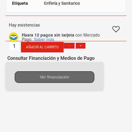
Etiqueta
Grifería y Sanitarios
Hay existencias
Hasta 12 pagos sin tarjeta
con Mercado
Pago.
Saber más
-
+
AÑADIR AL CARRITO
Consultar Financiación y Medios de Pago
[mobbex_button]