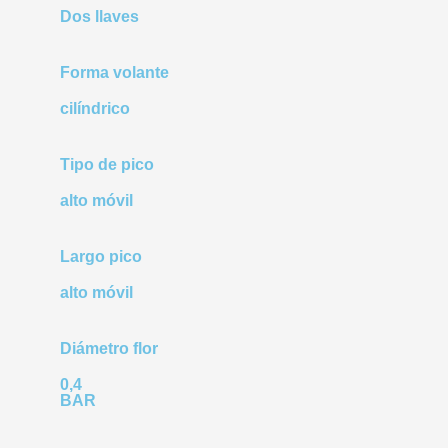
Dos llaves
Forma volante
cilíndrico
Tipo de pico
alto móvil
Largo pico
alto móvil
Diámetro flor
0,4
BAR