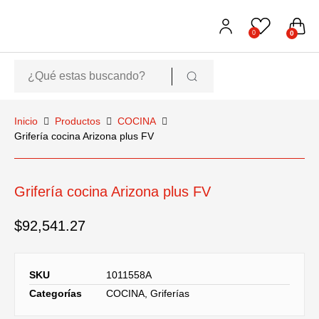
0
0
Inicio
Productos
COCINA
Grifería cocina Arizona plus FV
Grifería cocina Arizona plus FV
$
92,541.27
SKU
1011558A
Categorías
COCINA
,
Griferías