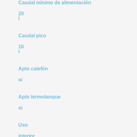
Caudal mínimo de alimentación
20
l
Caudal pico
16
l
Apto calefón
si
Apto termotanque
si
Uso
interior