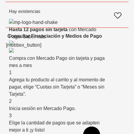
Hay existencias
Hasta 12 pagos sin tarjeta
con Mercado
Consultar Financiación y Medios de Pago
Pago.
Saber más
[mobbex_button]
Compra con Mercado Pago sin tarjeta y paga
mes a mes
1
Agrega tu producto al carrito y al momento de
pagar, elige “Cuotas sin Tarjeta” o “Meses sin
Tarjeta”.
2
Inicia sesión en Mercado Pago.
3
Elige la cantidad de pagos que se adapten
mejor a ti ¡y listo!