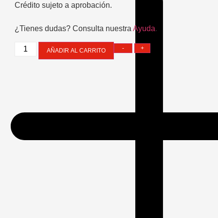
Crédito sujeto a aprobación.
¿Tienes dudas? Consulta nuestra
Ayuda
.
-
+
AÑADIR AL CARRITO