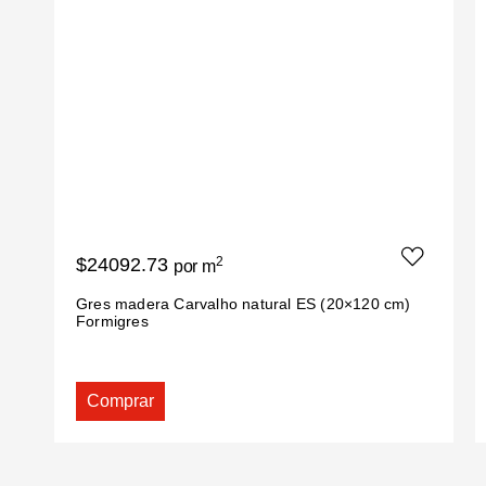
$24092.73
2
por m
Gres madera Carvalho natural ES (20×120 cm)
Formigres
Comprar