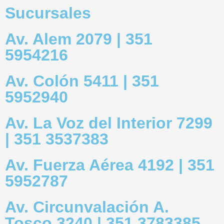
Sucursales
Av. Alem 2079 | 351
5954216
Av. Colón 5411 | 351
5952940
Av. La Voz del Interior 7299
| 351 3537383
Av. Fuerza Aérea 4192 | 351
5952787
Av. Circunvalación A.
Tosco 3240 | 351 3783385