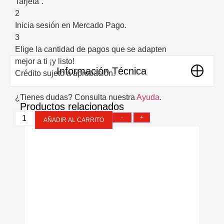
Tarjeta”.
2
Inicia sesión en Mercado Pago.
3
Elige la cantidad de pagos que se adapten
mejor a ti ¡y listo!
Información Técnica
Crédito sujeto a aprobación.
¿Tienes dudas? Consulta nuestra
Ayuda
.
Productos relacionados
-
+
AÑADIR AL CARRITO