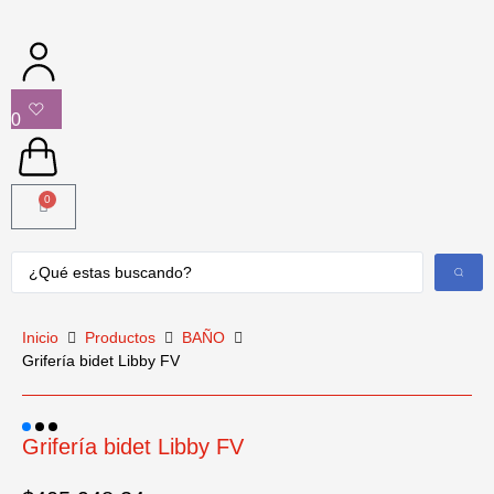
0
0
Inicio
Productos
BAÑO
Grifería bidet Libby FV
Grifería bidet Libby FV