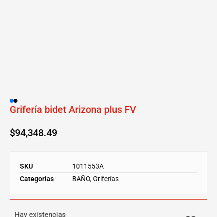
Grifería bidet Arizona plus FV
$
94,348.49
SKU
1011553A
Categorías
BAÑO
,
Griferías
Hay existencias