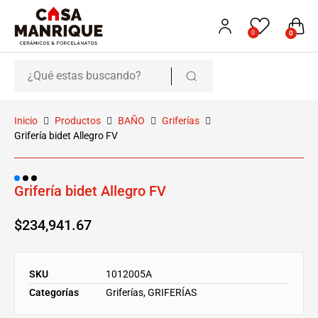
0
0
Inicio
Productos
BAÑO
Griferías
Grifería bidet Allegro FV
Grifería bidet Allegro FV
$
234,941.67
SKU
1012005A
Categorías
Griferías
,
GRIFERÍAS