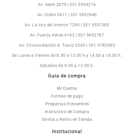
Av. Alem 2079 | 351 5954216
Av. Colón 5411 | 351 5952940
Av. La Voz del Interior 7299 | 351 3537383
Av. Fuerza Aérea 4192 | 351 5952787
Av. Circunvalación A. Tosco 3240 | 351 3783385
De Lunes a Viernes de 8.30 a 13.00 h y 14.00 a 18.00 h.
Sábados de 9.00 a 13.00 h.
Guía de compra
Mi Cuenta
Formas de pago
Preguntas Frecuentes
Instructivo de Compra
Envíos y Retiro en Tienda
Institucional