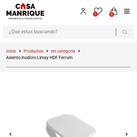
0
0
Inicio
Productos
sin categoria
Asiento inodoro Limay HDF Ferrum