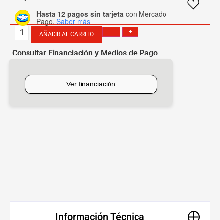
Hasta 12 pagos sin tarjeta
con Mercado
Pago.
Saber más
-
+
AÑADIR AL CARRITO
Consultar Financiación y Medios de Pago
[mobbex_button]
Información Técnica