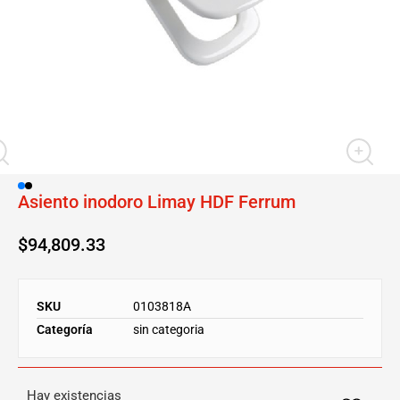
Asiento inodoro Limay HDF Ferrum
$
94,809.33
SKU
0103818A
Categoría
sin categoria
Hay existencias