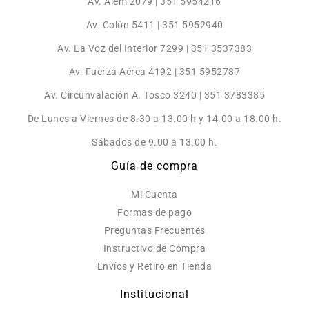
Av. Alem 2079 | 351 5954216
Av. Colón 5411 | 351 5952940
Av. La Voz del Interior 7299 | 351 3537383
Av. Fuerza Aérea 4192 | 351 5952787
Av. Circunvalación A. Tosco 3240 | 351 3783385
De Lunes a Viernes de 8.30 a 13.00 h y 14.00 a 18.00 h.
Sábados de 9.00 a 13.00 h.
Guía de compra
Mi Cuenta
Formas de pago
Preguntas Frecuentes
Instructivo de Compra
Envíos y Retiro en Tienda
Institucional