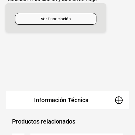
[mobbex_button]
Información Técnica
Productos relacionados