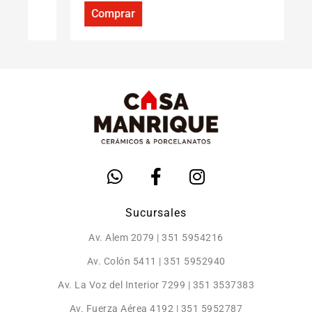
Comprar
Sucursales
Av. Alem 2079 | 351 5954216
Av. Colón 5411 | 351 5952940
Av. La Voz del Interior 7299 | 351 3537383
Av. Fuerza Aérea 4192 | 351 5952787