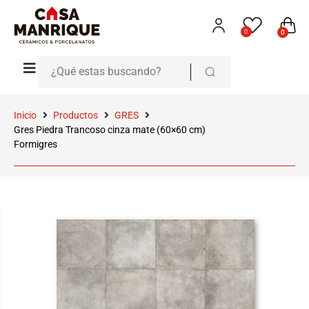
0
0
Inicio
Productos
GRES
Gres Piedra Trancoso cinza mate (60×60 cm)
Formigres