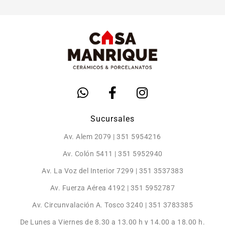
Sucursales
Av. Alem 2079 | 351 5954216
Av. Colón 5411 | 351 5952940
Av. La Voz del Interior 7299 | 351 3537383
Av. Fuerza Aérea 4192 | 351 5952787
Av. Circunvalación A. Tosco 3240 | 351 3783385
De Lunes a Viernes de 8.30 a 13.00 h y 14.00 a 18.00 h.