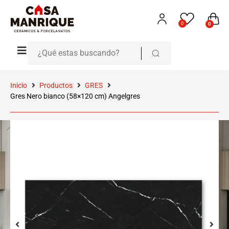
0
0
Inicio
Productos
GRES
Gres Nero bianco (58×120 cm) Angelgres