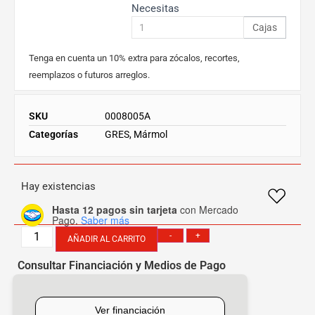
Necesitas
Cajas
Tenga en cuenta un 10% extra para zócalos, recortes,
reemplazos o futuros arreglos.
SKU
0008005A
Categorías
GRES
,
Mármol
Hay existencias
Hasta 12 pagos sin tarjeta
con Mercado
Pago.
Saber más
-
+
AÑADIR AL CARRITO
Consultar Financiación y Medios de Pago
[mobbex_button]