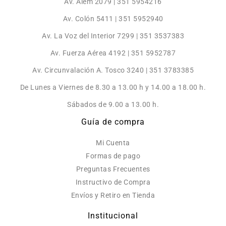
Av. Alem 2079 | 351 5954216
Av. Colón 5411 | 351 5952940
Av. La Voz del Interior 7299 | 351 3537383
Av. Fuerza Aérea 4192 | 351 5952787
Av. Circunvalación A. Tosco 3240 | 351 3783385
De Lunes a Viernes de 8.30 a 13.00 h y 14.00 a 18.00 h.
Sábados de 9.00 a 13.00 h.
Guía de compra
Mi Cuenta
Formas de pago
Preguntas Frecuentes
Instructivo de Compra
Envíos y Retiro en Tienda
Institucional