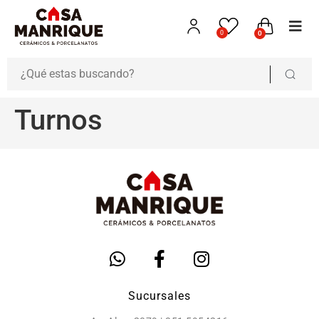
0
0
Turnos
Sucursales