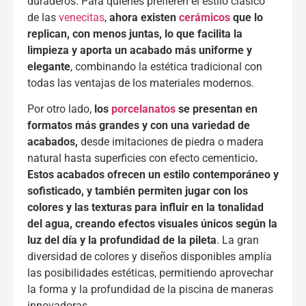
duraderos. Para quienes prefieren el estilo clásico
de las
venecitas
,
ahora existen
cerámicos
que lo
replican, con menos juntas, lo que facilita la
limpieza y aporta un acabado más uniforme y
elegante
, combinando la estética tradicional con
todas las ventajas de los materiales modernos.
Por otro lado,
los
porcelanatos
se presentan en
formatos más grandes y con una variedad de
acabados,
desde imitaciones de piedra o madera
natural hasta superficies con efecto cementicio
.
Estos acabados ofrecen un estilo contemporáneo y
sofisticado, y también permiten jugar con los
colores y las texturas para influir en la tonalidad
del agua, creando efectos visuales únicos según la
luz del día y la profundidad de la pileta
. La gran
diversidad de colores y diseños disponibles amplía
las posibilidades estéticas, permitiendo aprovechar
la forma y la profundidad de la piscina de maneras
innovadoras.