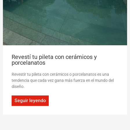
Revestí tu pileta con cerámicos y
porcelanatos
Revestir tu pileta con cerámicos o porcelanatos es una
tendencia que cada vez gana más fuerza en el mundo del
diseño.
Seguir leyendo