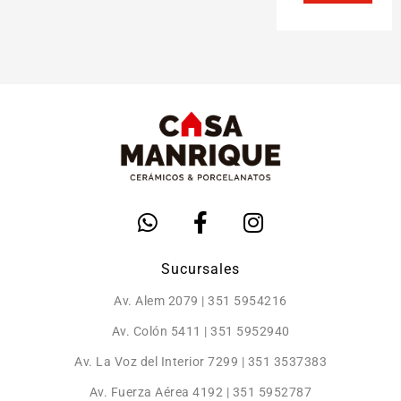
Sucursales
Av. Alem 2079 | 351 5954216
Av. Colón 5411 | 351 5952940
Av. La Voz del Interior 7299 | 351 3537383
Av. Fuerza Aérea 4192 | 351 5952787