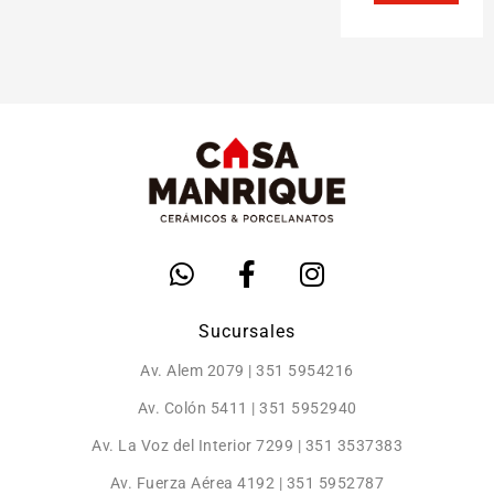
Sucursales
Av. Alem 2079 | 351 5954216
Av. Colón 5411 | 351 5952940
Av. La Voz del Interior 7299 | 351 3537383
Av. Fuerza Aérea 4192 | 351 5952787