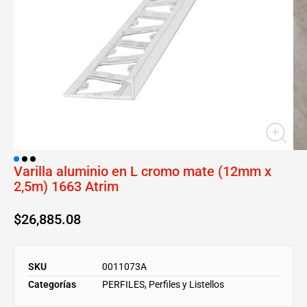
Varilla aluminio en L cromo mate (12mm x
2,5m) 1663 Atrim
$
26,885.08
SKU
0011073A
Categorías
PERFILES
,
Perfiles y Listellos