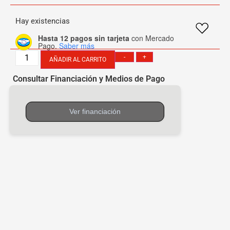
Hay existencias
Hasta 12 pagos sin tarjeta
con Mercado
Pago.
Saber más
-
+
AÑADIR AL CARRITO
Consultar Financiación y Medios de Pago
[mobbex_button]