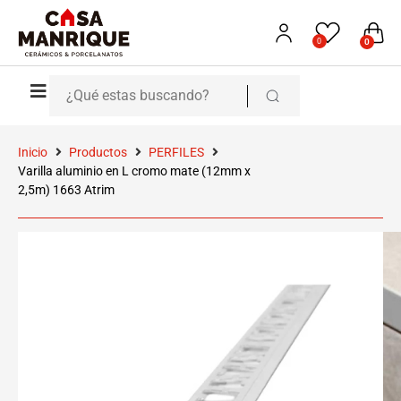
0
0
Inicio
Productos
PERFILES
Varilla aluminio en L cromo mate (12mm x
2,5m) 1663 Atrim