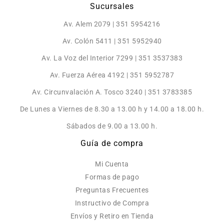
Sucursales
Av. Alem 2079 | 351 5954216
Av. Colón 5411 | 351 5952940
Av. La Voz del Interior 7299 | 351 3537383
Av. Fuerza Aérea 4192 | 351 5952787
Av. Circunvalación A. Tosco 3240 | 351 3783385
De Lunes a Viernes de 8.30 a 13.00 h y 14.00 a 18.00 h.
Sábados de 9.00 a 13.00 h.
Guía de compra
Mi Cuenta
Formas de pago
Preguntas Frecuentes
Instructivo de Compra
Envíos y Retiro en Tienda