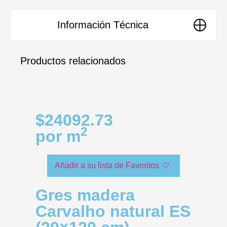
Información Técnica
Productos relacionados
$24092.73
2
por m
Añadir a su lista de Favoritos
Gres madera
Carvalho natural ES