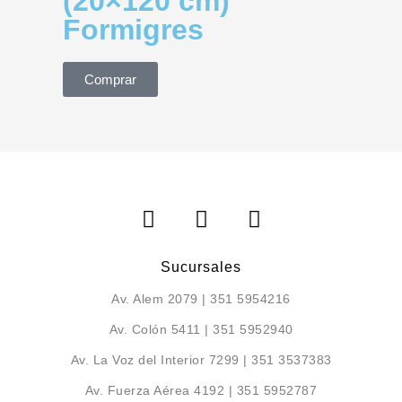
(20×120 cm)
Formigres
Comprar
Sucursales
Av. Alem 2079 | 351 5954216
Av. Colón 5411 | 351 5952940
Av. La Voz del Interior 7299 | 351 3537383
Av. Fuerza Aérea 4192 | 351 5952787