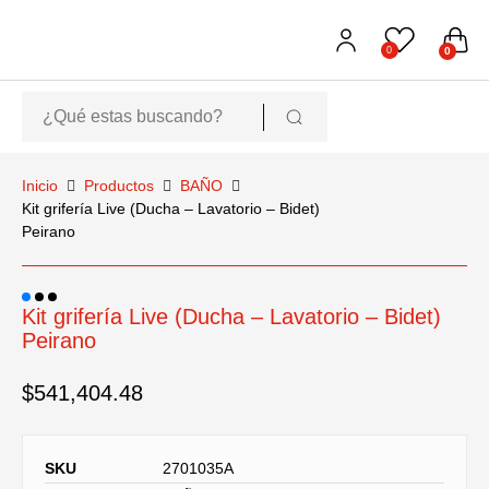
0
0
Inicio
Productos
BAÑO
Kit grifería Live (Ducha – Lavatorio – Bidet)
Peirano
Kit grifería Live (Ducha – Lavatorio – Bidet)
Peirano
$
541,404.48
SKU
2701035A