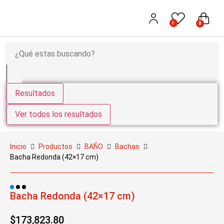
0
0
Resultados
Ver todos los resultados
Inicio
Productos
BAÑO
Bachas
Bacha Redonda (42×17 cm)
Bacha Redonda (42×17 cm)
$
173,823.80