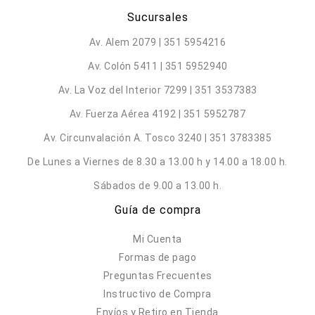
Sucursales
Av. Alem 2079 | 351 5954216
Av. Colón 5411 | 351 5952940
Av. La Voz del Interior 7299 | 351 3537383
Av. Fuerza Aérea 4192 | 351 5952787
Av. Circunvalación A. Tosco 3240 | 351 3783385
De Lunes a Viernes de 8.30 a 13.00 h y 14.00 a 18.00 h.
Sábados de 9.00 a 13.00 h.
Guía de compra
Mi Cuenta
Formas de pago
Preguntas Frecuentes
Instructivo de Compra
Envíos y Retiro en Tienda