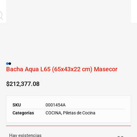
Bacha Aqua L65 (65x43x22 cm) Masecor
$
212,377.08
SKU
0001454A
Categorías
COCINA
,
Piletas de Cocina
Hay existencias