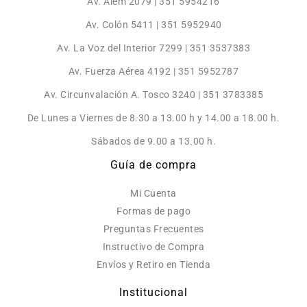
Av. Alem 2079 | 351 5954216
Av. Colón 5411 | 351 5952940
Av. La Voz del Interior 7299 | 351 3537383
Av. Fuerza Aérea 4192 | 351 5952787
Av. Circunvalación A. Tosco 3240 | 351 3783385
De Lunes a Viernes de 8.30 a 13.00 h y 14.00 a 18.00 h.
Sábados de 9.00 a 13.00 h.
Guía de compra
Mi Cuenta
Formas de pago
Preguntas Frecuentes
Instructivo de Compra
Envíos y Retiro en Tienda
Institucional