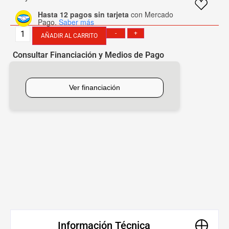
Hasta 12 pagos sin tarjeta
con Mercado
Pago.
Saber más
-
+
AÑADIR AL CARRITO
Consultar Financiación y Medios de Pago
[mobbex_button]
Información Técnica