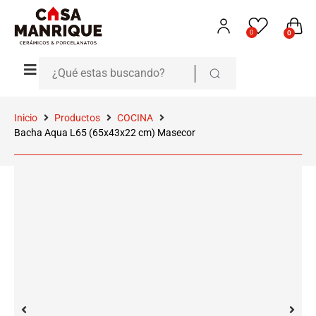
0
0
Inicio
Productos
COCINA
Bacha Aqua L65 (65x43x22 cm) Masecor