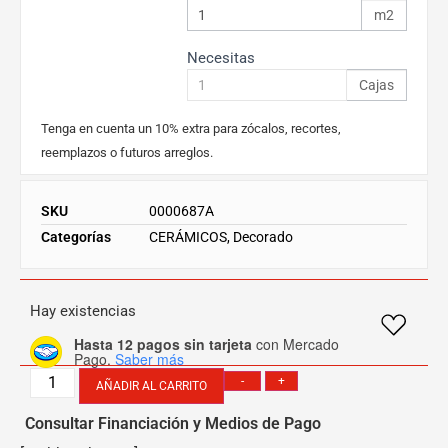
m2
Necesitas
Cajas
Tenga en cuenta un 10% extra para zócalos, recortes,
reemplazos o futuros arreglos.
SKU
0000687A
Categorías
CERÁMICOS
,
Decorado
Hay existencias
Hasta 12 pagos sin tarjeta
con Mercado
Pago.
Saber más
-
+
AÑADIR AL CARRITO
Consultar Financiación y Medios de Pago