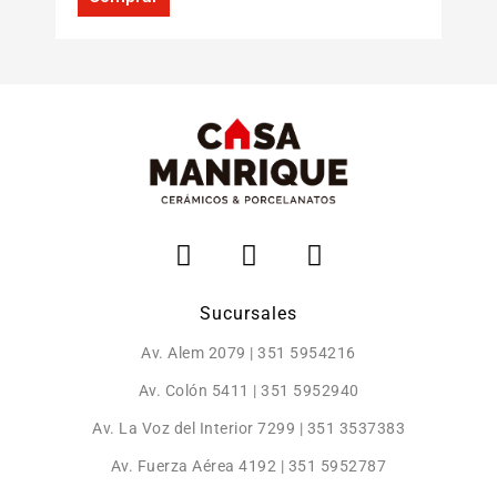
Sucursales
Av. Alem 2079 | 351 5954216
Av. Colón 5411 | 351 5952940
Av. La Voz del Interior 7299 | 351 3537383
Av. Fuerza Aérea 4192 | 351 5952787