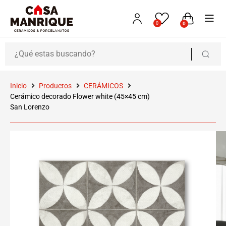
0
0
Inicio
Productos
CERÁMICOS
Cerámico decorado Flower white (45×45 cm)
San Lorenzo