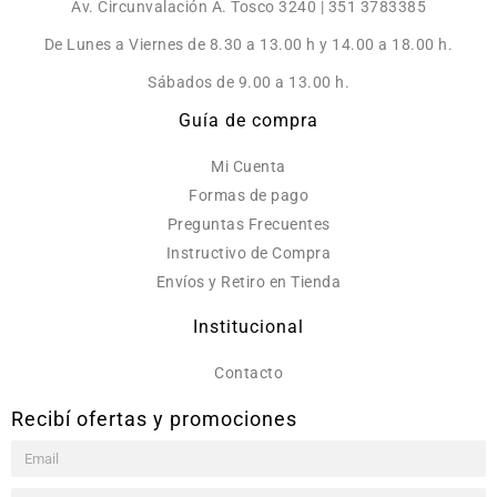
Av. Circunvalación A. Tosco 3240 | 351 3783385
De Lunes a Viernes de 8.30 a 13.00 h y 14.00 a 18.00 h.
Sábados de 9.00 a 13.00 h.
Guía de compra
Mi Cuenta
Formas de pago
Preguntas Frecuentes
Instructivo de Compra
Envíos y Retiro en Tienda
Institucional
Contacto
Recibí ofertas y promociones