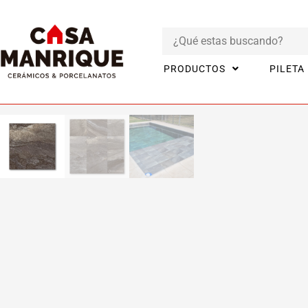
PRODUCTOS
PILETA
Inicio
Productos
CERÁMICOS
Ceramico rustico Ardesia gris 