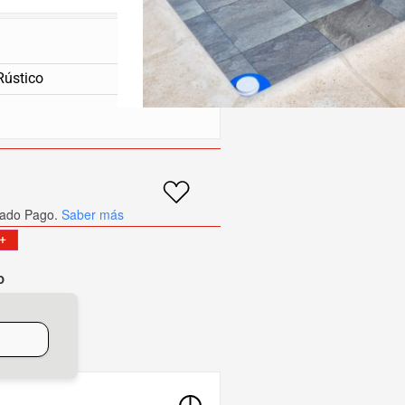
Rústico
ado Pago.
Saber más
+
o