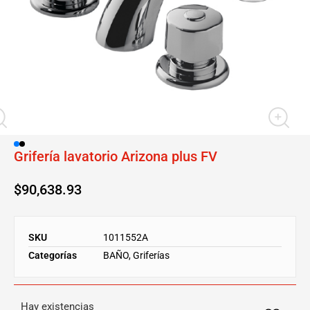
Grifería lavatorio Arizona plus FV
$
90,638.93
SKU
1011552A
Categorías
BAÑO
,
Griferías
Hay existencias