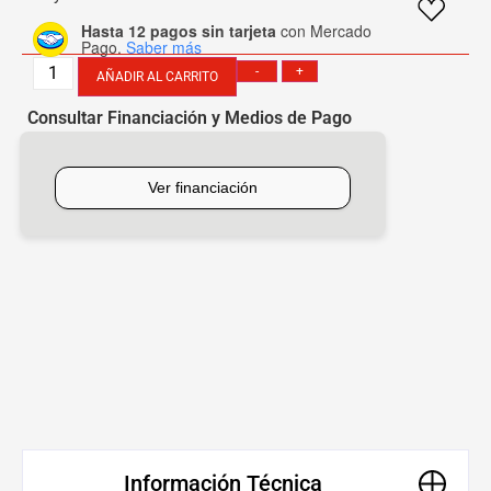
Hasta 12 pagos sin tarjeta
con Mercado
Pago.
Saber más
-
+
AÑADIR AL CARRITO
Consultar Financiación y Medios de Pago
[mobbex_button]
Información Técnica