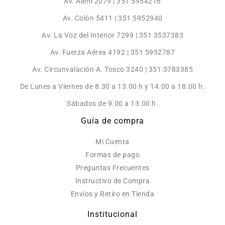
Av. Alem 2079 | 351 5954216
Av. Colón 5411 | 351 5952940
Av. La Voz del Interior 7299 | 351 3537383
Av. Fuerza Aérea 4192 | 351 5952787
Av. Circunvalación A. Tosco 3240 | 351 3783385
De Lunes a Viernes de 8.30 a 13.00 h y 14.00 a 18.00 h.
Sábados de 9.00 a 13.00 h.
Guía de compra
Mi Cuenta
Formas de pago
Preguntas Frecuentes
Instructivo de Compra
Envíos y Retiro en Tienda
Institucional