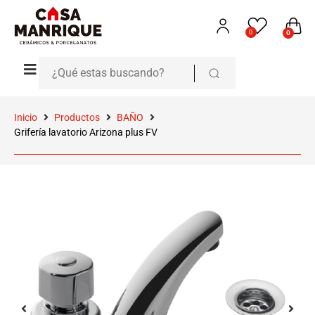
0
0
Inicio
Productos
BAÑO
Grifería lavatorio Arizona plus FV